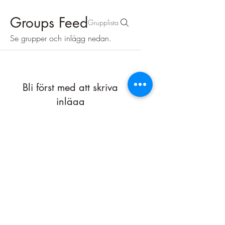
Groups Feed
Grupplista
Se grupper och inlägg nedan.
Bli först med att skriva
inlägg
Skapa ett inlägg och börja
interagera med andra medlemmar.
Av Tilda Landehag