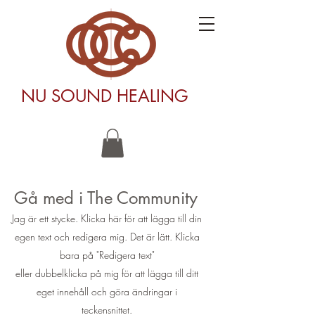
NU SOUND HEALING
Gå med i The Community
Jag är ett stycke. Klicka här för att lägga till din
egen text och redigera mig. Det är lätt. Klicka
bara på "Redigera text"
eller dubbelklicka på mig för att lägga till ditt
eget innehåll och göra ändringar i
teckensnittet.